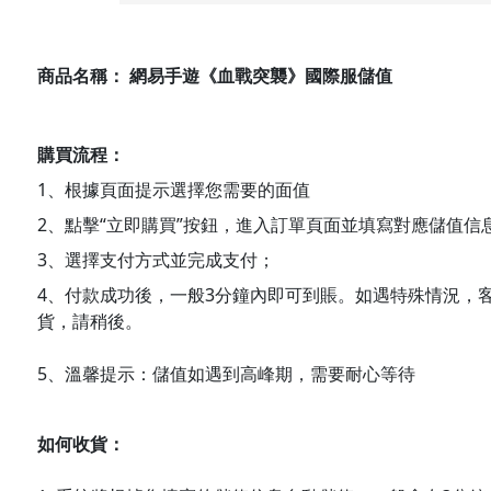
商品名稱： 網易手遊《血戰突襲
》國際服儲值
購買流程：
1、根據頁面提示選擇您需要的面值
2、點擊“立即購買”按鈕，進入訂單頁面並填寫對應儲值信
3、選擇支付方式並完成支付；
4、付款成功後，一般3分鐘內即可到賬。如遇特殊情況，
貨，請稍後。
5、溫馨提示：儲值如遇到高峰期，需要耐心等待
如何收貨：