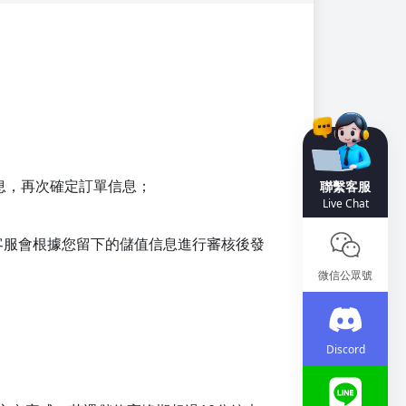
息，再次確定訂單信息；
聯繫客服
Live Chat
客服會根據您留下的儲值信息進行審核後發
微信公眾號
Discord