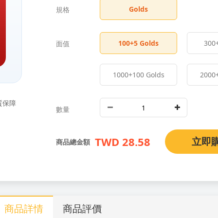
Golds
規格
100
+5 Golds
300
面值
1000
+100 Golds
2000
質保障
數量
TWD 28.58
立即
商品總金額
商品詳情
商品評價