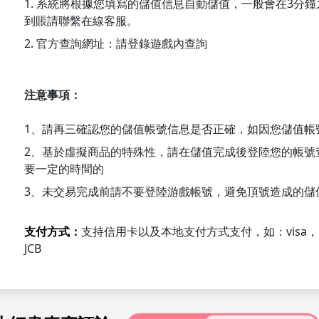
1. 系統將根據您填寫的儲值信息自動儲值，一般會在3分
到賬請聯繫在線客服。
2. 官方查詢網址：請登錄遊戲內查詢
注意事項：
1、請再三確認您的儲值帳號信息是否正確，如因您儲值帳
2、基於虛擬商品的特殊性，請在儲值完成後登陸您的帳號
要一定的時間的
3、未交易完成前請不要登陸游戲帳號，避免頂號造成的儲
支付方式：
支持信用卡以及本地支付方式支付，如：visa，Maste
JCB