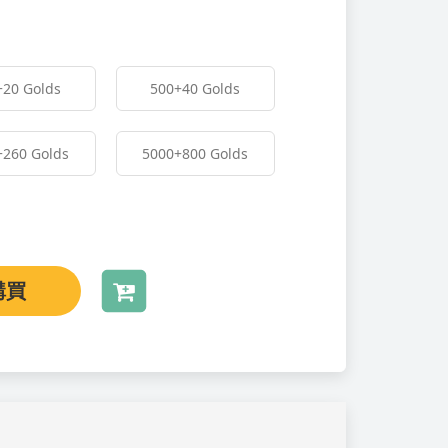
+20 Golds
500
+40 Golds
+260 Golds
5000
+800 Golds
購買