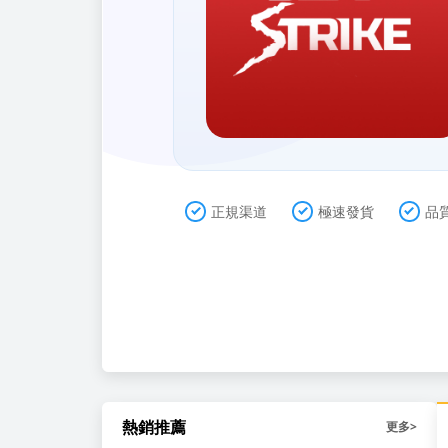
正規渠道
極速發貨
品
熱銷推薦
更多
>