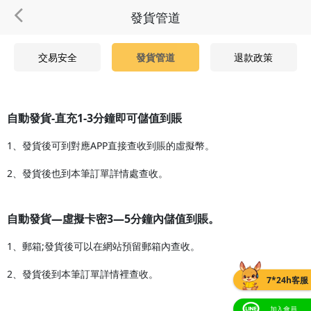
發貨管道
交易安全
發貨管道
退款政策
自動發貨-直充1-3分鐘即可儲值到賬
1、發貨後可到對應APP直接查收到賬的虛擬幣。
2、發貨後也到本筆訂單詳情處查收。
自動發貨—虛擬卡密3—5分鐘內儲值到賬。
1、郵箱;發貨後可以在網站預留郵箱內查收。
2、發貨後到本筆訂單詳情裡查收。
7*24h客服
加入會員