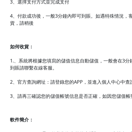
3、選擇支付方式並完成支付
4、付款成功後，一般3分鐘內即可到賬。如遇特殊情況，
貨，請稍後
如何收貨：
1.、系統將根據您填寫的儲值信息自動儲值，一般會在3分
到賬請聯繫在線客服。
2、官方查詢網址：請登錄您的APP，並進入個人中心中查
3、請再三確認您的儲值帳號信息是否正確，如因您儲值帳
軟件簡介：