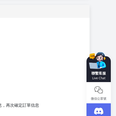
聯繫客服
Live Chat
微信公眾號
息，再次確定訂單信息