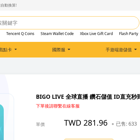
自動換算!
Tencent Q Coins
Steam Wallet Code
Xbox Live Gift Card
Flash Party
戲點卡
國際服
手遊端遊儲值
BIGO LIVE 全球直播 鑽石儲值 ID直充秒
下單後請聯繫在線客服
TWD 281.96
已售: 633
單價