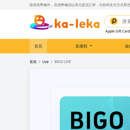
除當前幣種外，其他幣種請以美元提交訂單，付款時支付方式幫您
Apple Gift Card
首頁
直播類
遊
首頁
Live
BIGO LIVE