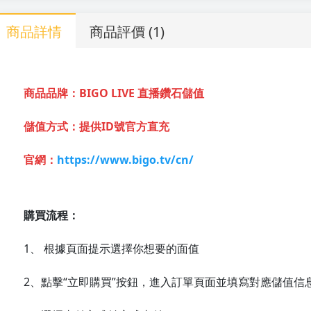
商品詳情
商品評價
(1)
商品品牌：BIGO LIVE 直播鑽石儲值
儲值方式：提供ID號官方直充
官網：
https://www.bigo.tv/cn/
購買流程：
1、 根據頁面提示選擇你想要的面值
2、點擊“立即購買”按鈕，進入訂單頁面並填寫對應儲值信