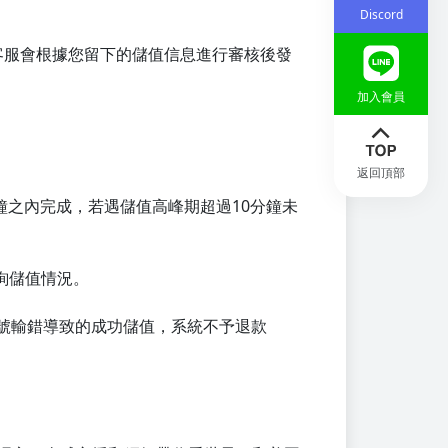
Discord
客服會根據您留下的儲值信息進行審核後發
加入會員
返回頂部
鐘之內完成，若遇儲值高峰期超過10分鐘未
詢儲值情況。
號輸錯導致的成功儲值，系統不予退款