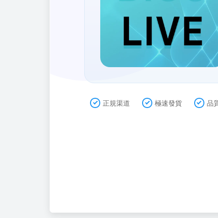
正規渠道
極速發貨
品