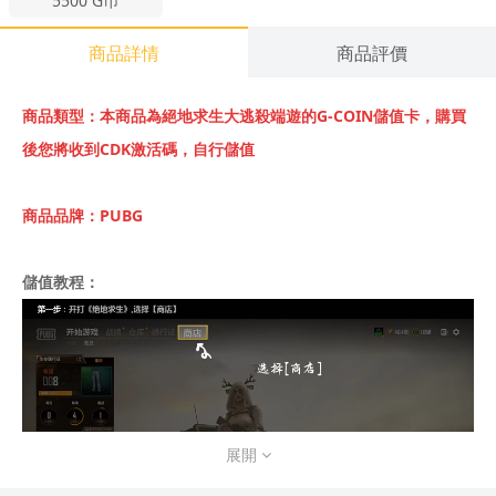
5500
G币
商品詳情
商品評價
商品類型：本商品為絕地求生大逃殺端遊的G-COIN儲值卡，購買
後您將收到CDK激活碼，自行儲值
商品品牌：PUBG
儲值教程：
展開