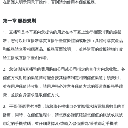
在監護人明示同意下操作，否則請勿使用本儲值服務。
第一章 服務規則
1、直播幣是本平臺向您提供的用於在本平臺上進行相關消費的虛擬
幣，您可以用直播幣購買直播平臺虛擬禮物或服務（具體可購買產品
和服務請查看相應產品、服務頁面說明），並將購買的虛擬禮物打賞
給主播或直播平臺創作者。
2、您儲值購直播幣的費用將由公司或公司指定的合作方向您收取。各
儲值方式對應的渠道商可能會按其標準制定相關儲值渠道手續費用，
並在用戶儲值時收取，請用戶務必注意各儲值方式的渠道商服務手續
費，並按自身需求選取儲值方式。
3、平臺倡導理性消費，請您務必根據自身實際需求購買相應數量的直
播幣，同時，在儲值過程中，請您務必謹慎確認您儲值的帳號或賬號
綁定的手機號碼，並仔細選擇及/或輸入儲值賬號/賬號綁定手機號