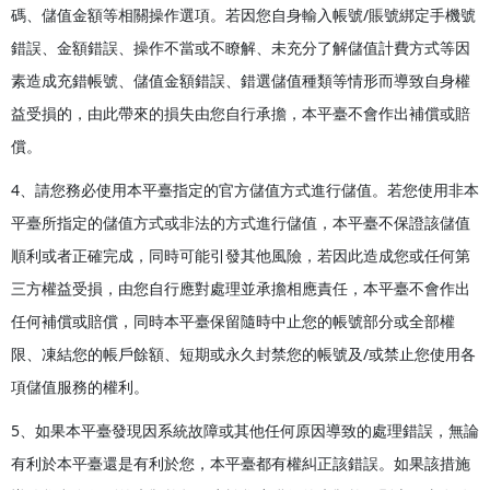
碼、儲值金額等相關操作選項。若因您自身輸入帳號/賬號綁定手機號
錯誤、金額錯誤、操作不當或不瞭解、未充分了解儲值計費方式等因
素造成充錯帳號、儲值金額錯誤、錯選儲值種類等情形而導致自身權
益受損的，由此帶來的損失由您自行承擔，本平臺不會作出補償或賠
償。
4、請您務必使用本平臺指定的官方儲值方式進行儲值。若您使用非本
平臺所指定的儲值方式或非法的方式進行儲值，本平臺不保證該儲值
順利或者正確完成，同時可能引發其他風險，若因此造成您或任何第
三方權益受損，由您自行應對處理並承擔相應責任，本平臺不會作出
任何補償或賠償，同時本平臺保留隨時中止您的帳號部分或全部權
限、凍結您的帳戶餘額、短期或永久封禁您的帳號及/或禁止您使用各
項儲值服務的權利。
5、如果本平臺發現因系統故障或其他任何原因導致的處理錯誤，無論
有利於本平臺還是有利於您，本平臺都有權糾正該錯誤。如果該措施