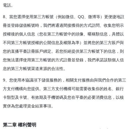
電話。
8、當您選擇使用第三方帳號（例如微信、QQ、微博等）更便捷地註
冊並登錄儲值帳號時，我們將通過間接獲得的方式訪問、收集您明示
授權後的個人信息（您在第三方帳號中的頭像、暱稱類信息，具體以
不同第三方帳號授權的公開信息及權限為準）並將您的第三方賬戶與
您的直播平臺註冊賬戶綁定。若您拒絕提供第三方帳號下的信息，則
您無法選擇使用第三方帳號的方式註冊並登錄，我們承諾該類個人信
息的第三方帳號渠道來源的合法性。
9、您使用本協議項下儲值服務的，相關支付服務由與我們合作的第三
方支付機構向您提供。第三方支付機構可能需要收集你的姓名、銀行
卡類型及卡號、有效期及手機號碼及您在平臺的必要消費信息，以核
實併為您處理資金結算事項。
第二章 權利聲明