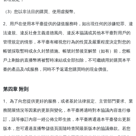
（3）您以非法目的購買、使用虛擬幣。
2、用戶在使用本平臺提供的儲值服務時，如出現任何的涉嫌犯罪、違
法違規、違反社會主義道德風尚、違反本協議或其他本平臺對用戶的
管理規定的情形，本平臺有權視您行為的性質及嚴重程度決定對您的
帳號採取暫時或永久封禁措施。帳號封禁後至解禁（如有）前，您帳
戶上剩餘的直播幣將被暫時凍結或全部扣除，不可繼續用於購買本平
臺的產品及/或服務，同時不予返還您購買時的現金價值。
第四章 附則
1、為了向您提供更好的服務，或者基於法律規定、主管部門要求、業
務開展情況等因素的更新與變化，本平臺將適時對本協議內容進行修
訂，該等修訂內容一經公佈立即生效，本平臺將通過本平臺發出更新
版本，您可通過直播幣儲值頁面隨時查閱最新版本的協議條款。若您