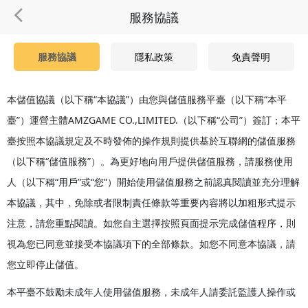
服務協議
服務協議
隱私政策
免責聲明
本儲值協議（以下稱“本協議”）由您與儲值服務平臺（以下稱“本平
臺”）運營主體AMZGAME CO.,LIMITED.（以下稱“公司”）簽訂；本平
臺按照本協議規定及不時發佈的操作規則提供基於互聯網的儲值服務
（以下稱“儲值服務”）。為更好地向用戶提供儲值服務，請服務使用
人（以下稱“用戶”或“您”）開始使用儲值服務之前認真閱讀並充分理解
本協議，其中，免除或者限制責任條款等重要內容將以加粗形式提示
注意，請您重點閱讀。如您自主選擇按照頁面提示完成儲值程序，則
視為您已同意並接受本協議項下的全部條款。如您不同意本協議，請
您立即停止儲值。
本平臺不鼓勵未成年人使用儲值服務，未成年人請委託監護人操作或