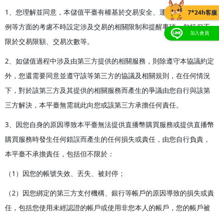
1、您理解並同意，本儲值平臺有權基於交易安全、運營策略、行業慣
7*24h客服
例等方面的考慮不時設定涉及交易的相關限制和提醒事項，包括但不
加入會員
限於交易限額、交易次數等。
2、如儲值過程中涉及由第三方提供的相關服務，則除遵守本協議約定
外，您還需要同意並遵守該等第三方的協議及相關規則，在任何情況
下，對於該第三方及其提供的相關服務而產生的爭議由您自行與該第
三方解決，本平臺無需就此向您或該第三方承擔任何責任。
3、因您自身的原因導致本平臺無法提供直播幣購買服務或提供直播幣
購買服務時發生任何錯誤而產生的任何損失或責任，由您自行負責，
本平臺不承擔責任，包括但不限於：
（1）因您的帳號失效、丟失、被封停；
（2）因您綁定的第三方支付機構、銀行等帳戶的原因導致的損失或責
任，包括您使用未經認證的帳戶或使用非您本人的帳戶，您的帳戶被