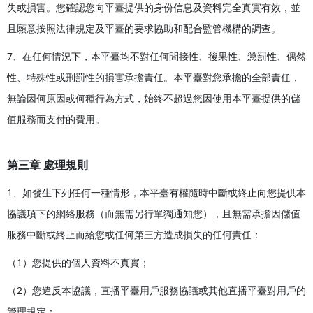
失或損害。您確認您向平臺提供的身份信息及資料完全真實有效，並
且願意按照法律規定及平臺的要求協助和配合監管機構的調查。
7、在任何情況下，本平臺均不對任何間接性、後果性、懲罰性、偶然
性、特殊性或刑罰性的損害承擔責任。本平臺對您承擔的全部責任，
無論因何原因或何種行為方式，始終不超過您因使用本平臺提供的儲
值服務而支付的費用。
第三章 處理規則
1、如發生下列任何一種情形，本平臺有權隨時中斷或終止向您提供本
協議項下的網絡服務（而無需另行單獨通知您），且無需承擔因儲值
服務中斷或終止而給您或任何第三方造成損失的任何責任：
（1）您提供的個人資料不真實；
（2）您違反本協議，直播平臺用戶服務協議或其他直播平臺對用戶的
管理規定；