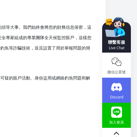
的頭等大事。我們始終會將您的財務信息保密，這
安全專家組成的專業團隊全天候監控賬戶，這樣您
聯繫客服
絡釣魚等詐騙技術，並且設置了用於舉報問題的簡
Live Chat
微信公眾號
理可疑的賬戶活動、身份盜用或網絡釣魚問題和解
Discord
加入會員