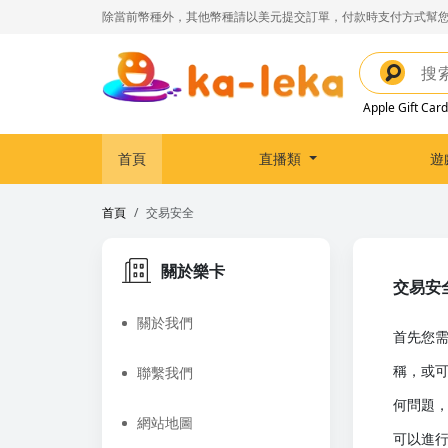
除當前幣種外，其他幣種請以美元提交訂單，付款時支付方式幫您
Apple Gift Card
首頁
直播類
遊
首頁
交易安全
關於樂卡
交易安
關於我們
首先您需
稱，或可
聯繫我們
何問題，
網站地圖
可以進行