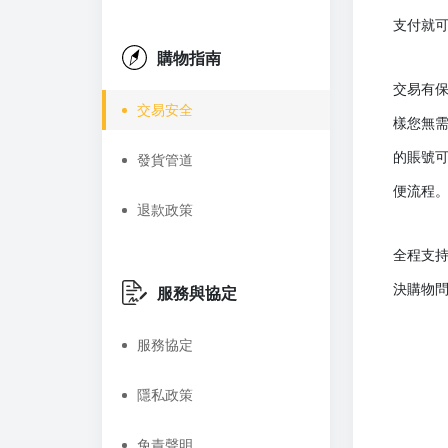
支付就
購物指南
交易有
交易安全
樣您無
的賬號
發貨管道
便流程
退款政策
全程支
決購物
服務與協定
服務協定
隱私政策
免責聲明