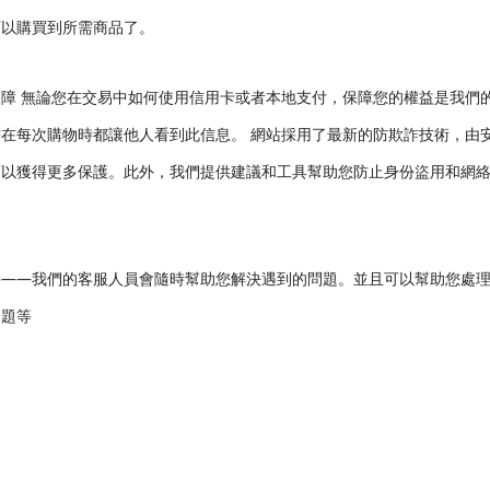
可以購買到所需商品了。
保障 無論您在交易中如何使用信用卡或者本地支付，保障您的權益是我們
需在每次購物時都讓他人看到此信息。 網站採用了最新的防欺詐技術，由
可以獲得更多保護。此外，我們提供建議和工具幫助您防止身份盜用和網
。
持——我們的客服人員會隨時幫助您解決遇到的問題。並且可以幫助您處
問題等