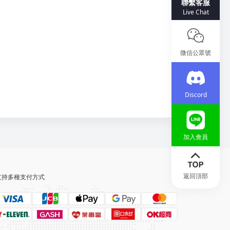
聯繫客服
Live Chat
微信公眾號
Discord
加入會員
返回頂部
支持多種支付方式