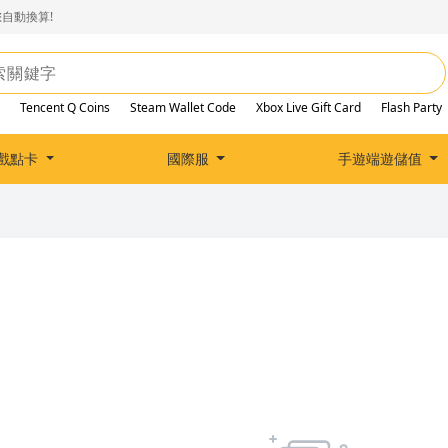
自動換算!
Tencent Q Coins
Steam Wallet Code
Xbox Live Gift Card
Flash Party
戲點卡
國際服
手遊端遊儲值