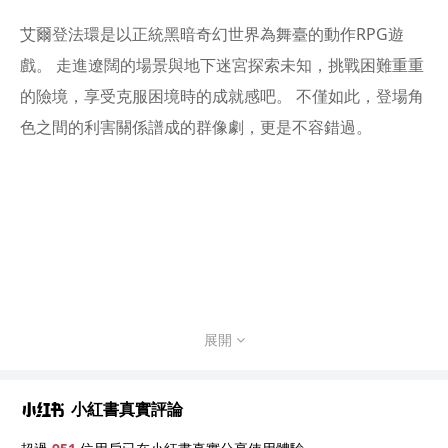
艾爾登法環是以正統黑暗奇幻世界為舞臺的動作RPG遊
戲。 走進遼闊的場景與地下迷宮探索未知，挑戰困難重重
的險境，享受克服困境時的成就感吧。 不僅如此，登場角
色之間的利害關係譜成的群像劇，更是不容錯過。
展開
小紅書真實評論