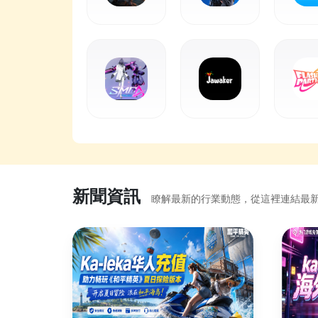
新聞資訊
瞭解最新的行業動態，從這裡連結最