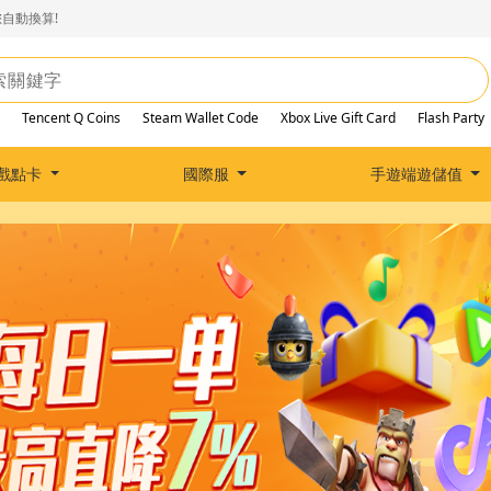
自動換算!
Tencent Q Coins
Steam Wallet Code
Xbox Live Gift Card
Flash Party
戲點卡
國際服
手遊端遊儲值