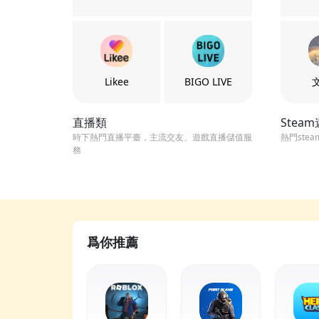
Likee
BIGO LIVE
直播類
Stea
時下熱門直播平臺，主流交友、遊戲直播儲值服
熱門ste
務
爲你推薦