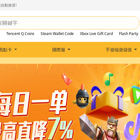
自動換算!
Tencent Q Coins
Steam Wallet Code
Xbox Live Gift Card
Flash Party
戲點卡
國際服
手遊端遊儲值