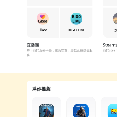
Likee
BIGO LIVE
直播類
Stea
時下熱門直播平臺，主流交友、遊戲直播儲值服
熱門ste
務
爲你推薦