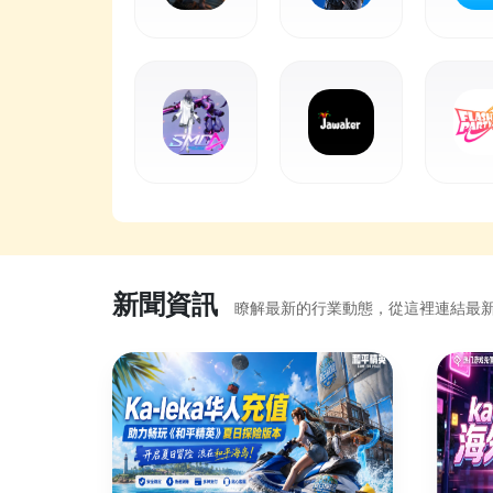
新聞資訊
瞭解最新的行業動態，從這裡連結最