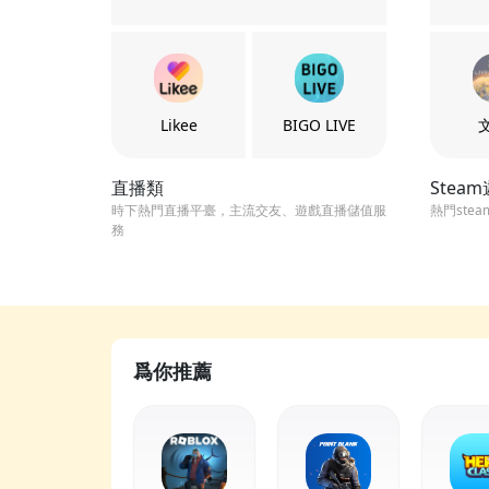
Likee
BIGO LIVE
直播類
Stea
時下熱門直播平臺，主流交友、遊戲直播儲值服
熱門ste
務
爲你推薦