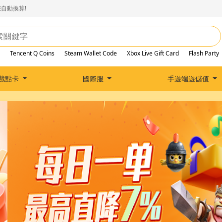
自動換算!
Tencent Q Coins
Steam Wallet Code
Xbox Live Gift Card
Flash Party
戲點卡
國際服
手遊端遊儲值