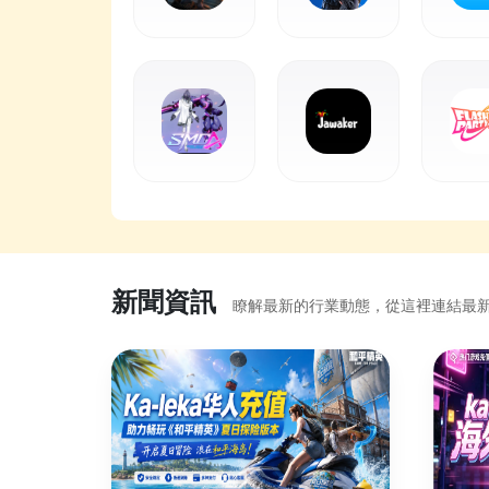
新聞資訊
瞭解最新的行業動態，從這裡連結最