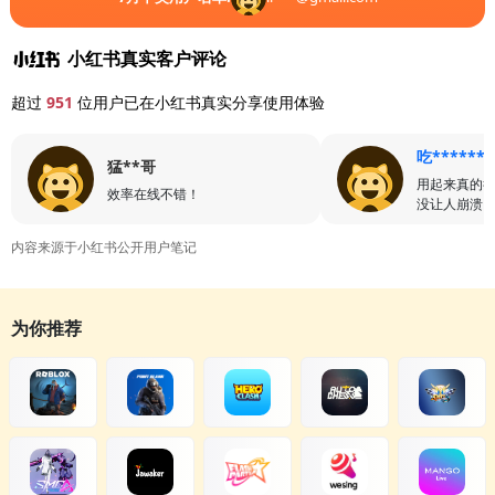
小红书真实客户评论
超过
951
位用户已在小红书真实分享使用体验
吃******
猛**哥
用起来真的
效率在线不错！
没让人崩溃
内容来源于小红书公开用户笔记
为你推荐