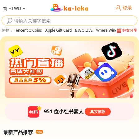
登录
简
TWD
热搜
：
Tencent Q Coins
Apple Gift Card
BIGO LIVE
Where Winds Meet
好友分享
951
位小红书素人
真实推荐
最新产品推荐