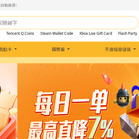
自動換算!
Tencent Q Coins
Steam Wallet Code
Xbox Live Gift Card
Flash Party
戲點卡
國際服
手遊端遊儲值