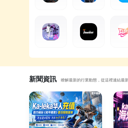
新聞資訊
瞭解最新的行業動態，從這裡連結最