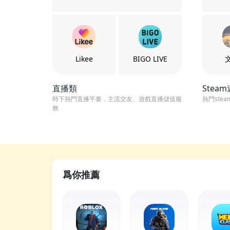
Likee
BIGO LIVE
直播類
Stea
時下熱門直播平臺，主流交友、遊戲直播儲值服
熱門ste
務
爲你推薦