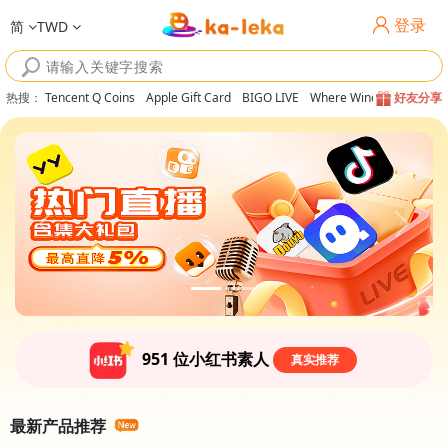
登录
简
TWD
热搜
：
Tencent Q Coins
Apple Gift Card
BIGO LIVE
Where Winds Meet
好友分享
951
位小红书素人
真实推荐
最新产品推荐