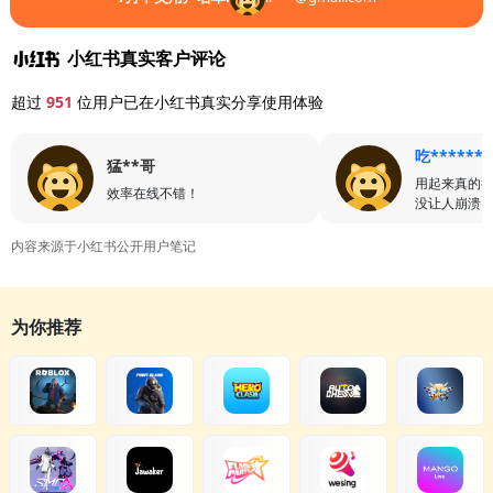
小红书真实客户评论
超过
951
位用户已在小红书真实分享使用体验
吃******
猛**哥
用起来真的
效率在线不错！
没让人崩溃
内容来源于小红书公开用户笔记
为你推荐