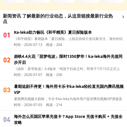
新闻资讯
了解最新的行业动态，从这里链接最新行业热
点
Ka-leka助力畅玩《和平精英》夏日探险版本
01
《和平精英》暑期版本「夏日探险」上线后持续引发玩家关注，海外的玩
时间：2026-07-13
阅读：204
家除了第一时间更新版本，可以通过 华人充值平台Ka-leka 完成国区游戏
充值，更方便参与新版本活动，开启夏日冒险。
崩铁4.4火花「甜梦电波」限时1350梦华！ka-leka海外充值同
01
步开启
《崩坏：星穹铁道》4.4版本「鸣笛于归寂之时」即将于7月15日正式上
时间：2026-07-07
阅读：258
线。今天就和卡乐卡ka-leka一起了解，怎么海外充值火花（Sparkle） 的
全新付费皮肤吧！
暑期追剧不停更！海外用卡乐卡ka-leka轻松直充国内腾讯视频
01
VIP
暑期腾讯视频大剧映，卡乐卡ka-leka为海外用户提供腾讯视频VIP便捷直
时间：2026-07-03
阅读：214
充，追剧无广告畅看一夏。
海外怎么买国区苹果充值卡？App Store 充值卡购买 + 充值全
01
攻略