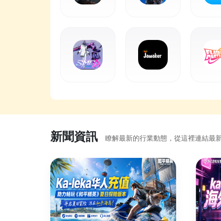
新聞資訊
瞭解最新的行業動態，從這裡連結最