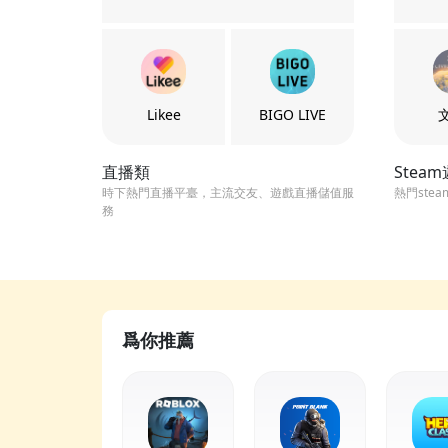
Likee
BIGO LIVE
直播類
Stea
時下熱門直播平臺，主流交友、遊戲直播儲值服
熱門ste
務
爲你推薦