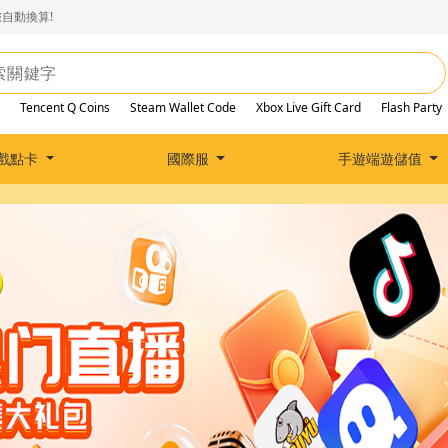
自動換算!
Tencent Q Coins
Steam Wallet Code
Xbox Live Gift Card
Flash Party
戲點卡
國際服
手遊端遊儲值