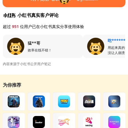
小红书真实客户评论
超过
951
位用户已在小红书真实分享使用体验
吃******
猛**哥
用起来真的
效率在线不错！
没让人崩溃
内容来源于小红书公开用户笔记
为你推荐