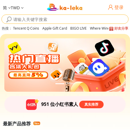
登录
简
TWD
热搜
：
Tencent Q Coins
Apple Gift Card
BIGO LIVE
Where Winds Meet
好友分享
951
位小红书素人
真实推荐
最新产品推荐