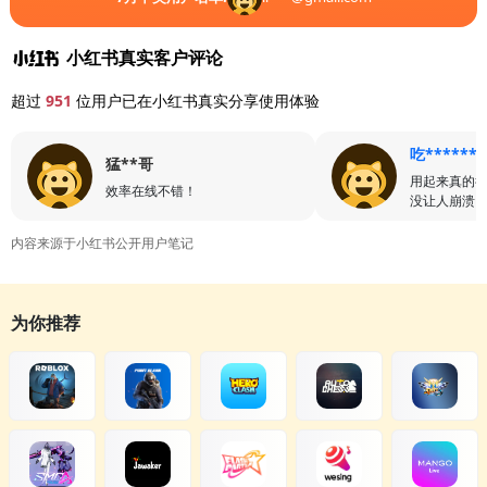
小红书真实客户评论
超过
951
位用户已在小红书真实分享使用体验
吃******
猛**哥
用起来真的
效率在线不错！
没让人崩溃
内容来源于小红书公开用户笔记
为你推荐