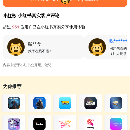
小红书真实客户评论
超过
951
位用户已在小红书真实分享使用体验
吃******
猛**哥
用起来真的
效率在线不错！
没让人崩溃
内容来源于小红书公开用户笔记
为你推荐