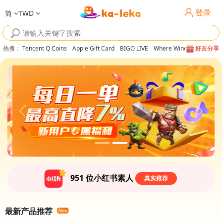
登录
简
TWD
热搜
：
Tencent Q Coins
Apple Gift Card
BIGO LIVE
Where Winds Meet
好友分享
951
位小红书素人
真实推荐
最新产品推荐